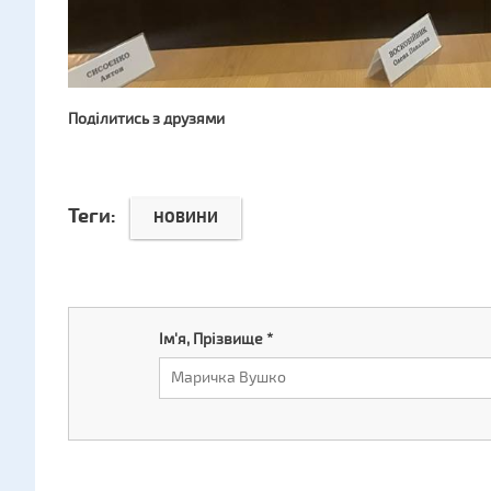
Поділитись з друзями
Теги:
НОВИНИ
Ім'я, Прізвище
*