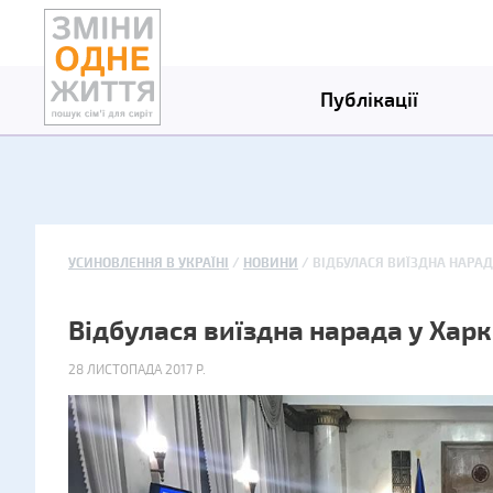
Публікації
УСИНОВЛЕННЯ В УКРАЇНІ
НОВИНИ
ВІДБУЛАСЯ ВИЇЗДНА НАРАД
Відбулася виїздна нарада у Харк
28 ЛИСТОПАДА 2017 Р.