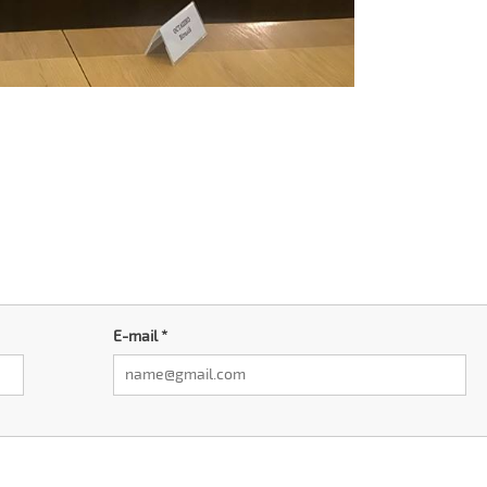
E-mail
*