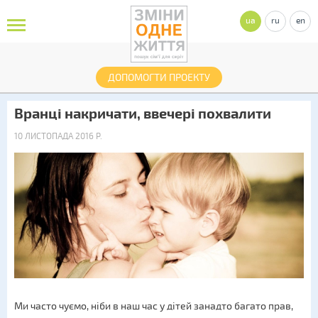
ua
ru
en
ДОПОМОГТИ ПРОЕКТУ
Вранці накричати, ввечері похвалити
10 ЛИСТОПАДА 2016 Р.
Ми часто чуємо, ніби в наш час у дітей занадто багато прав,