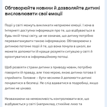
Обговорюйте новини й дозволяйте дитині
висловлювати свої емоції
Події у світі можуть викликати неприємні емоції. І хоча в
Інтернеті доступна інформація про те, що відбувається в
будь-якій точці світу, це не означає, що дитину потрібно
перевантажувати такою інформацією. Обговорюючи з
дитиною поточні події й те, що вона почула в школі, ви
можете допомогти їй краще розуміти ситуацію у світі й
орієнтуватися в інформаційному потоці.
Щоб розвіяти страхи дитини з приводу новин, потрібно
говорити їй правду, але тією мірою, якою дитина готова її
сприйняти. Головне – бути чесними й допомогти дитині
почуватися в безпеці. Не слід вдаватися в подробиці, якщо
дитині не цікаво.
Незважаючи на неможливість контролювати все, що
відбувається у світі (наприклад, стихійне лихо та