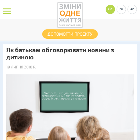
ua
ru
en
ДОПОМОГТИ ПРОЕКТУ
Як батькам обговорювати новини з
дитиною
19 ЛИПНЯ 2018 Р.