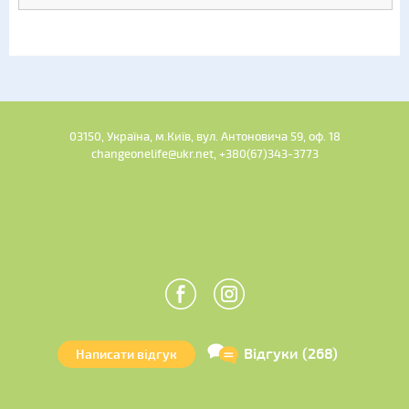
03150, Україна, м.Київ, вул. Антоновича 59, оф. 18
changeonelife@ukr.net, +380(67)343-3773
Відгуки (268)
Написати відгук