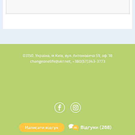
03150, Україна, м.Київ, вул. Антоновича 59, оф. 18
changeonelife@ukr.net, +380(67)343-3773
Відгуки (268)
Написати відгук