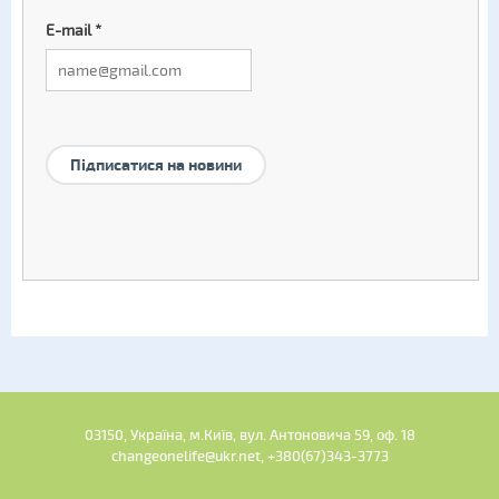
E-mail
*
Підписатися на новини
03150, Україна, м.Київ, вул. Антоновича 59, оф. 18
changeonelife@ukr.net, +380(67)343-3773