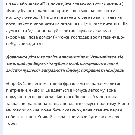
штани або червоні?»), показуйте повагу до зусиль дитини (
«Банку буває складно відкрити. Іноді можна підчепити
кришку ложкою»). Не ставте занадто багато запитань і не
поспішайте відповідати на питання ( «Це цікаве питання. Що
думаєш ти?»). Запропонуйте дитині шукати джерела
інформації поза домом ( «Може, господар зоомагазину що-
небудь порадить»).
Дозвольте дітям володіти власним тілом. Утримайтеся від
того, щоб прибирати їм чубок з очей, р
озпрямляти
плечі,
змітати
пушинки, заправляти блузку, поправляти комірець
.
«Спробуй, це легко» - такою фразою ми не надаємо дитині
підтримки. Якщо їй це вдається в чомусь легкому, вона
відчуває, що не досягла нічого особливого. А якщо вона
зазнає невдачі, вона зазнає невдачі в чомусь простому. Якщо
ми говоримо «це може бути складно», вона ставить перед
собою інші цілі. Уникайте фраз «це може бути важко для
тебе».