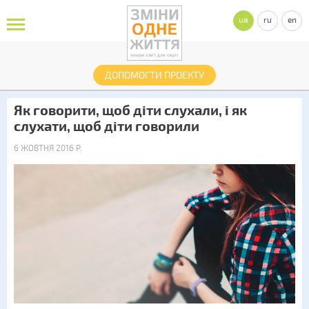
ua
ru
en
ДОПОМОГТИ ПРОЕКТУ
Як говорити, щоб діти слухали, і як
слухати, щоб діти говорили
6 ЖОВТНЯ 2016 Р.