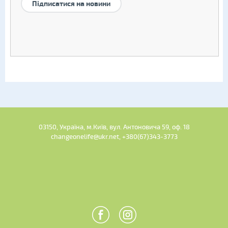
Підписатися на новини
03150, Україна, м.Київ, вул. Антоновича 59, оф. 18
changeonelife@ukr.net, +380(67)343-3773