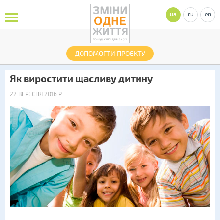
ua
ru
en
ДОПОМОГТИ ПРОЕКТУ
Як виростити щасливу дитину
22 ВЕРЕСНЯ 2016 Р.