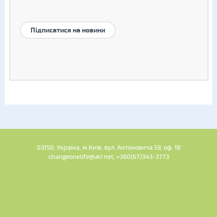
Підписатися на новини
03150, Україна, м.Київ, вул. Антоновича 59, оф. 18
changeonelife@ukr.net, +380(67)343-3773