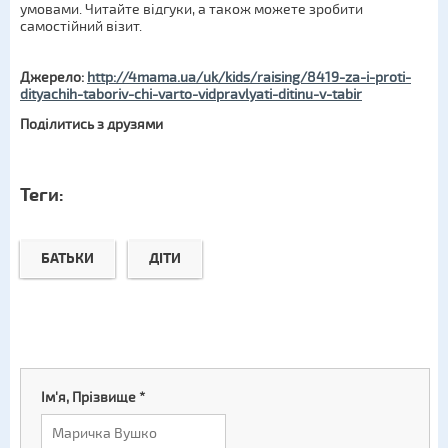
умовами. Читайте відгуки, а також можете зробити
самостійний візит.
Джерело:
http://4mama.ua/uk/kids/raising/8419-za-i-proti-
dityachih-taboriv-chi-varto-vidpravlyati-ditinu-v-tabir
Поділитись з друзями
Теги:
БАТЬКИ
ДІТИ
Ім'я, Прізвище
*