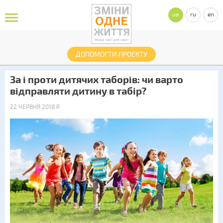
ua
ru
en
ДОПОМОГТИ ПРОЕКТУ
За і проти дитячих таборів: чи варто
відправляти дитину в табір?
22 ЧЕРВНЯ 2018 Р.