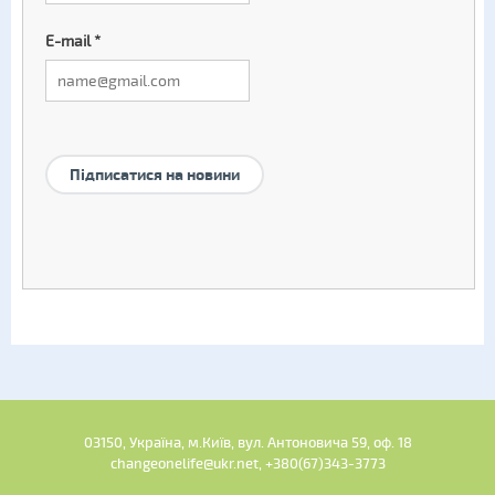
E-mail
*
Підписатися на новини
03150, Україна, м.Київ, вул. Антоновича 59, оф. 18
changeonelife@ukr.net, +380(67)343-3773