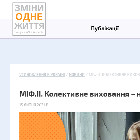
Публікації
УСИНОВЛЕННЯ В УКРАЇНІ
НОВИНИ
МІФ.II. КОЛЕКТИВНЕ ВИХО
МІФ.II. Колективне виховання – 
15 ЛИПНЯ 2021 Р.