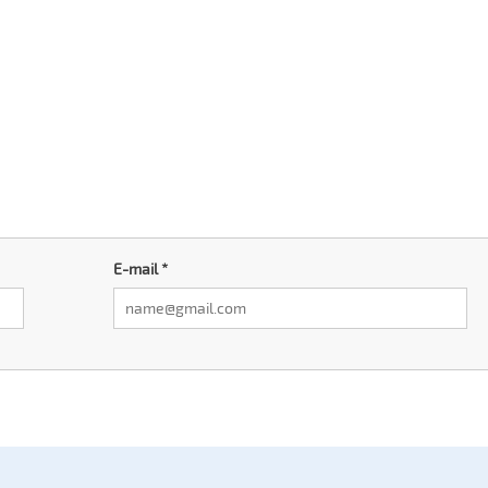
E-mail
*