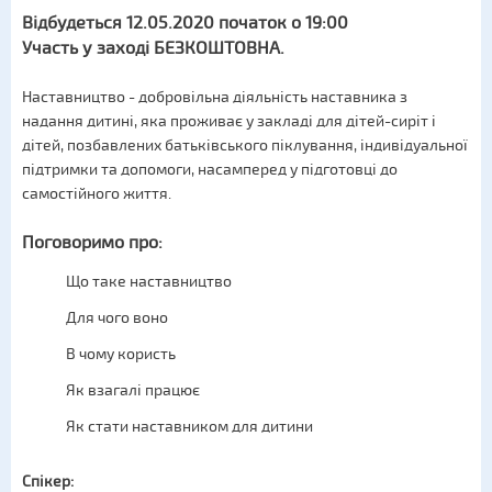
Відбудеться 12.05.2020 початок о 19:00
Участь у заході БЕЗКОШТОВНА.
Наставництво - добровільна діяльність наставника з
надання дитині, яка проживає у закладі для дітей-сиріт і
дітей, позбавлених батьківського піклування, індивідуальної
підтримки та допомоги, насамперед у підготовці до
самостійного життя.
Поговоримо про:
Що таке наставництво
Для чого воно
В чому користь
Як взагалі працює
Як стати наставником для дитини
Спікер: