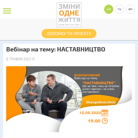
ua
ru
en
ДОПОМОГТИ ПРОЕКТУ
Вебінар на тему: НАСТАВНИЦТВО
6 ТРАВНЯ 2021 Р.