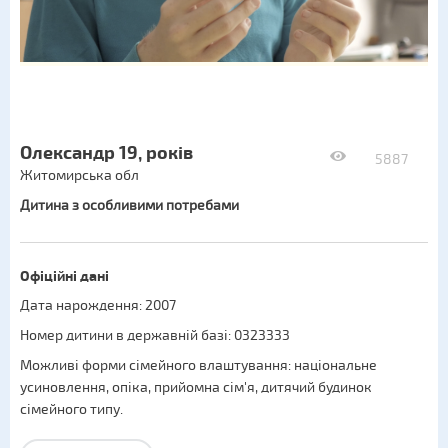
Олександр 19, років
5887
Житомирська обл
Дитина з особливими потребами
Офіційні дані
Дата нарождення: 2007
Номер дитини в державній базі: 0323333
Можливі форми сімейного влаштування:
національне
усиновлення
,
опіка
,
прийомна сім'я
,
дитячий будинок
сімейного типу
.