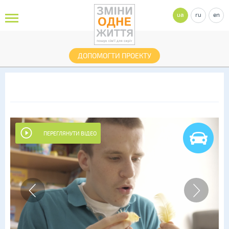
ua
ru
en
ДОПОМОГТИ ПРОЕКТУ
ПЕРЕГЛЯНУТИ ВІДЕО