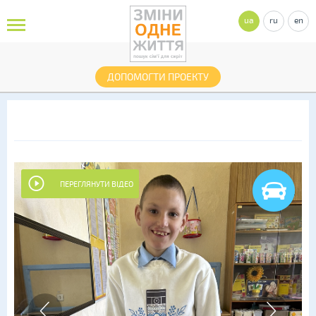
ua
ru
en
ДОПОМОГТИ ПРОЕКТУ
ПЕРЕГЛЯНУТИ ВІДЕО