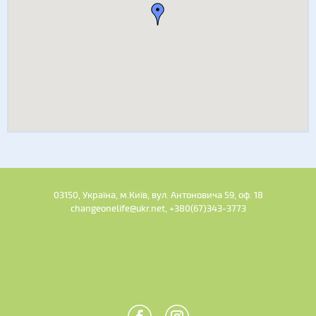
03150, Україна, м.Київ, вул. Антоновича 59, оф. 18
changeonelife@ukr.net, +380(67)343-3773