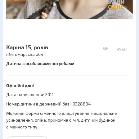
Каріна 15, років
9960
Житомирська обл
Дитина з особливими потребами
Офіційні дані
Дата нарождення: 2011
Номер дитини в державній базі: 0328834
Можливі форми сімейного влаштування:
національне
усиновлення
,
опіка
,
прийомна сім'я
,
дитячий будинок
сімейного типу
.