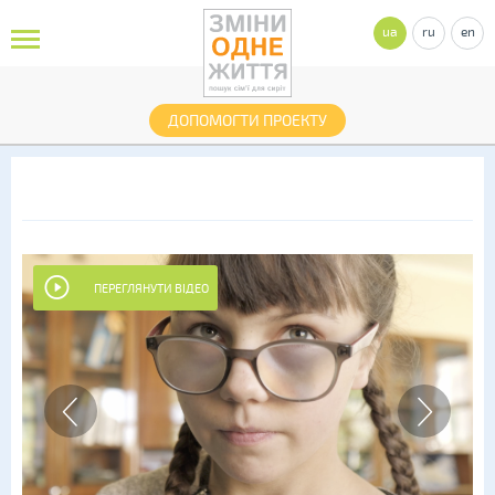
ua
ru
en
ДОПОМОГТИ ПРОЕКТУ
ПЕРЕГЛЯНУТИ ВІДЕО