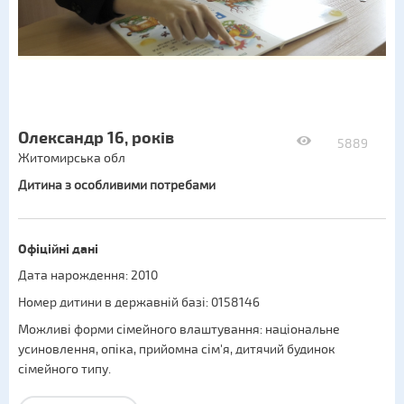
Олександр 16, років
5889
Житомирська обл
Дитина з особливими потребами
Офіційні дані
Дата нарождення: 2010
Номер дитини в державній базі: 0158146
Можливі форми сімейного влаштування:
національне
усиновлення
,
опіка
,
прийомна сім'я
,
дитячий будинок
сімейного типу
.