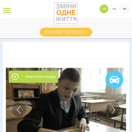
ua
ru
en
ДОПОМОГТИ ПРОЕКТУ
ПЕРЕГЛЯНУТИ ВІДЕО