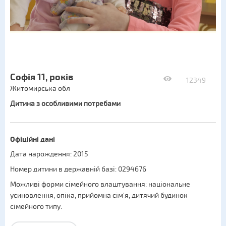
Софія 11, років
12349
Житомирська обл
Дитина з особливими потребами
Офіційні дані
Дата нарождення: 2015
Номер дитини в державній базі: 0294676
Можливі форми сімейного влаштування:
національне
усиновлення
,
опіка
,
прийомна сім'я
,
дитячий будинок
сімейного типу
.