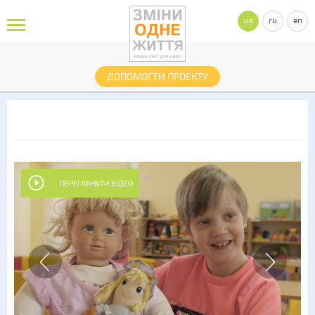
ua
ru
en
ДОПОМОГТИ ПРОЕКТУ
ПЕРЕГЛЯНУТИ ВІДЕО