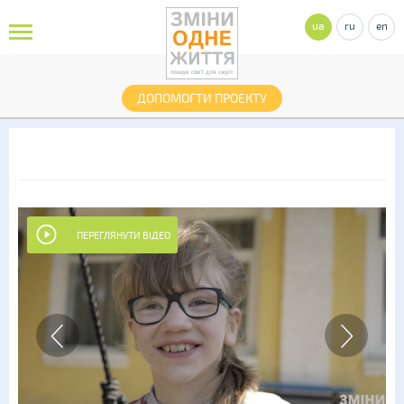
ua
ru
en
ДОПОМОГТИ ПРОЕКТУ
ПЕРЕГЛЯНУТИ ВІДЕО