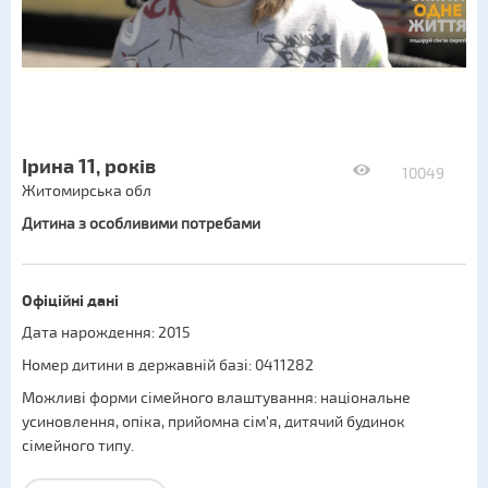
Ірина 11, років
10049
Житомирська обл
Дитина з особливими потребами
Офіційні дані
Дата нарождення: 2015
Номер дитини в державній базі: 0411282
Можливі форми сімейного влаштування:
національне
усиновлення
,
опіка
,
прийомна сім'я
,
дитячий будинок
сімейного типу
.