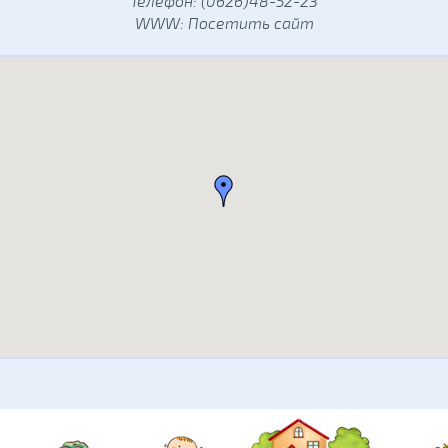
Телефон: (0626)48-52-23
WWW:
Посетить сайт