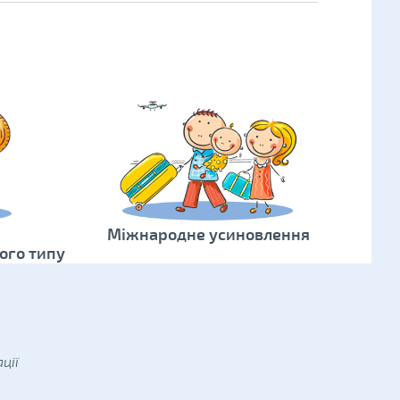
Міжнародне усиновлення
ого типу
ції