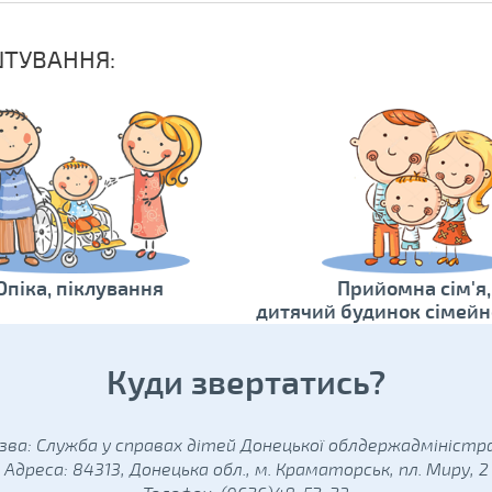
ШТУВАННЯ:
Опіка, піклування
Прийомна сім'я,
дитячий будинок сімейн
Куди звертатись?
зва: Служба у справах дітей Донецької облдержадміністра
Адреса: 84313, Донецька обл., м. Краматорськ, пл. Миру, 2