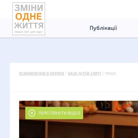
Публікації
УСИНОВЛЕННЯ В УКРАЇНІ
БАЗА ДІТЕЙ-СИРІТ
МІША
ПЕРЕГЛЯНУТИ ВІДЕО