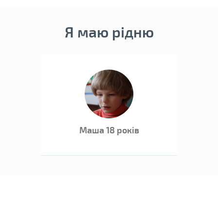
Я маю рідню
Маша 18 років