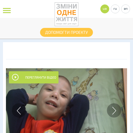
ua
ru
en
ДОПОМОГТИ ПРОЕКТУ
ПЕРЕГЛЯНУТИ ВІДЕО