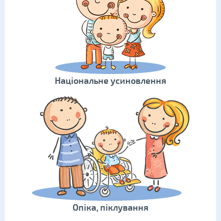
Національне усиновлення
Опіка, піклування