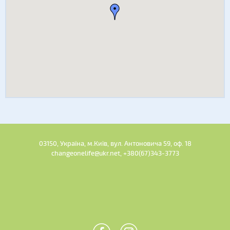
03150, Україна, м.Київ, вул. Антоновича 59, оф. 18
changeonelife@ukr.net, +380(67)343-3773