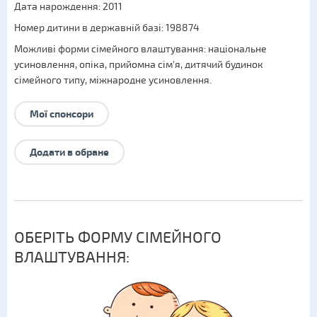
Дата нарождення: 2011
Номер дитини в державній базі: 198874
Можливі форми сімейного влаштування:
національне
усиновлення
,
опіка
,
прийомна сім'я
,
дитячий будинок
сімейного типу
,
міжнародне усиновлення
.
Мої спонсори
Додати в обране
ОБЕРІТЬ ФОРМУ СІМЕЙНОГО
ВЛАШТУВАННЯ: