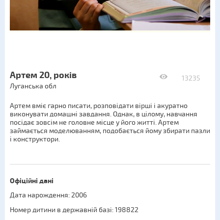
Артем 20, років
13235
Луганська обл
Артем вміє гарно писати, розповідати вірші і акуратно
виконувати домашні завдання. Однак, в цілому, навчання
посідає зовсім не головне місце у його житті. Артем
займається моделюванням, подобається йому збирати пазли
і конструктори.
Офіційні дані
Дата нарождення: 2006
Номер дитини в державній базі: 198822