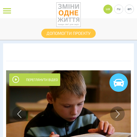
ua
ru
en
ДОПОМОГТИ ПРОЕКТУ
ПЕРЕГЛЯНУТИ ВІДЕО