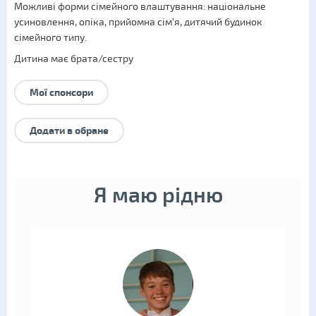
Можливі форми сімейного влаштування:
національне
усиновлення
,
опіка
,
прийомна сім'я
,
дитячий будинок
сімейного типу
.
Дитина має брата/сестру
Мої спонсори
Додати в обране
Я маю рідню