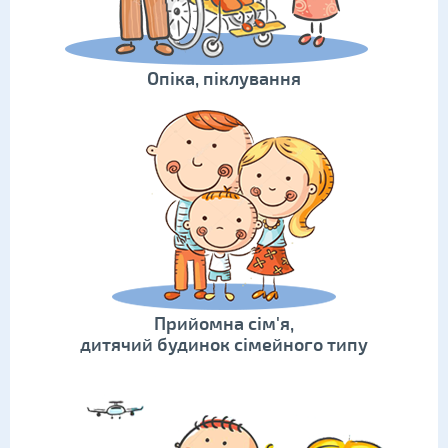
Опіка, піклування
Прийомна сім'я,
дитячий будинок сімейного типу