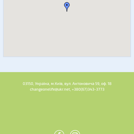
03150, Україна, м.Київ, вул. Антоновича 59, оф. 18
changeonelife@ukr.net, +380(67)343-3773