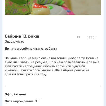
Сабріна 13, років
15904
Одеса, місто
Дитина з особливими потребами
На жаль, Сабріна відключена від зовнішнього світу. Вона не
знає, як її звати, не розуміє, що з нею розмовляють. Але вже
вміє бігати на ходунках. Любить ворушити ручками і
ніжками. І багато посміхається. Ще, Сабріна реагує на
дотики. Має брата і сестру.
Офіційні дані
Дата нарождення: 2013