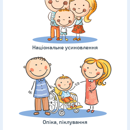
Національне усиновлення
Опіка, піклування