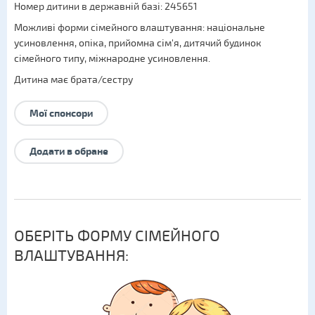
Номер дитини в державній базі: 245651
Можливі форми сімейного влаштування:
національне
усиновлення
,
опіка
,
прийомна сім'я
,
дитячий будинок
сімейного типу
,
міжнародне усиновлення
.
Дитина має брата/сестру
Мої спонсори
Додати в обране
ОБЕРІТЬ ФОРМУ СІМЕЙНОГО
ВЛАШТУВАННЯ: