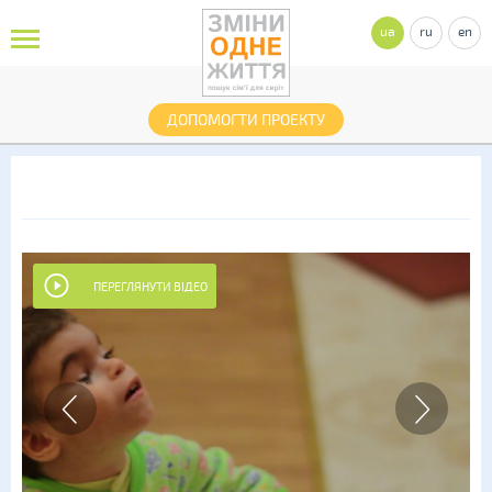
ua
ru
en
ДОПОМОГТИ ПРОЕКТУ
ПЕРЕГЛЯНУТИ ВІДЕО