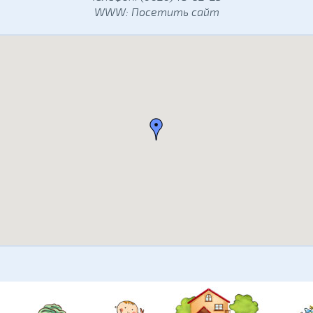
WWW:
Посетить сайт