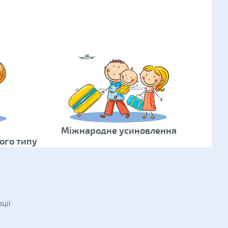
Міжнародне усиновлення
ого типу
ції