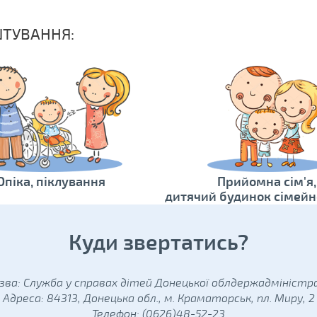
ШТУВАННЯ:
Опіка, піклування
Прийомна сім'я,
дитячий будинок сімейн
Куди звертатись?
зва: Служба у справах дітей Донецької облдержадміністра
Адреса: 84313, Донецька обл., м. Краматорськ, пл. Миру, 2
Телефон: (0626)48-52-23