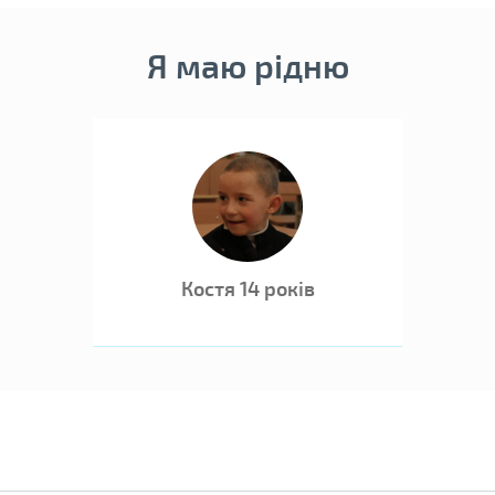
Дитина ма
Я маю рідню
Костя 14 років