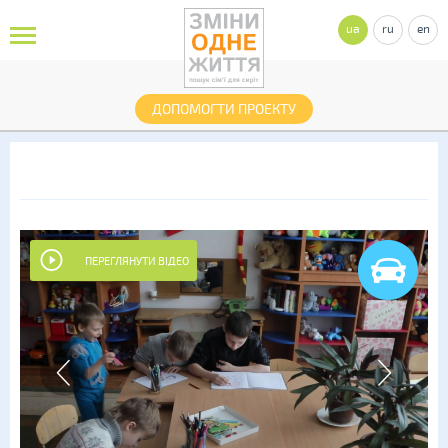
ua
ru
en
ДОПОМОГТИ ПРОЕКТУ
ПЕРЕГЛЯНУТИ ВІДЕО