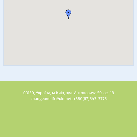
03150, Україна, м.Київ, вул. Антоновича 59, оф. 18
changeonelife@ukr.net, +380(67)343-3773