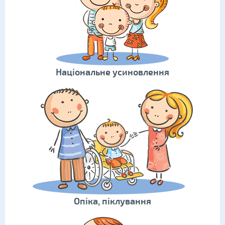
Національне усиновлення
Опіка, піклування