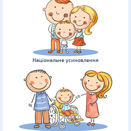
Національне усиновлення