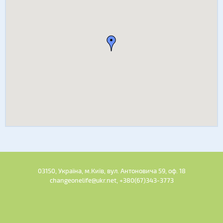
03150, Україна, м.Київ, вул. Антоновича 59, оф. 18
changeonelife@ukr.net, +380(67)343-3773