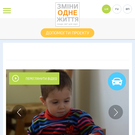
ua
ru
en
ДОПОМОГТИ ПРОЕКТУ
ПЕРЕГЛЯНУТИ ВІДЕО