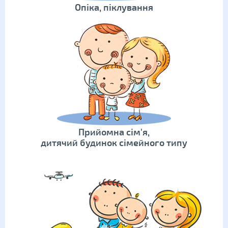
Опіка, піклування
Прийомна сім'я,
дитячий будинок сімейного типу