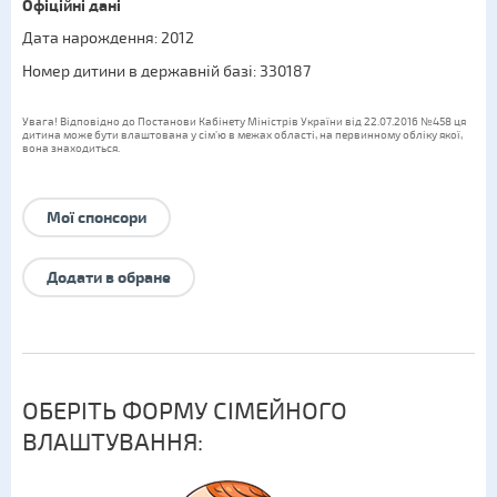
Офіційні дані
Дата нарождення: 2012
Номер дитини в державній базі: 330187
Увага! Відповідно до Постанови Кабінету Міністрів України від 22.07.2016 №458 ця
дитина може бути влаштована у сім’ю в межах області, на первинному обліку якої,
вона знаходиться.
Мої спонсори
Додати в обране
ОБЕРІТЬ ФОРМУ СІМЕЙНОГО
ВЛАШТУВАННЯ: