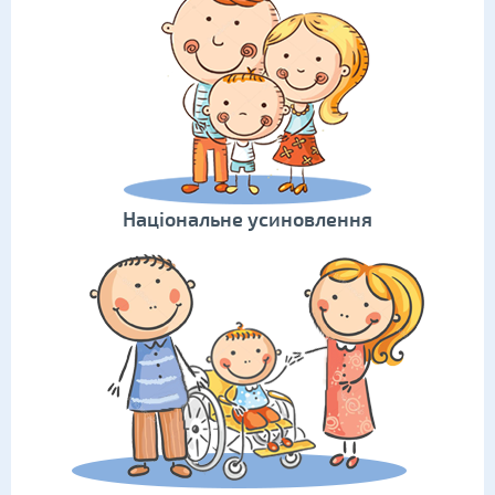
Національне усиновлення