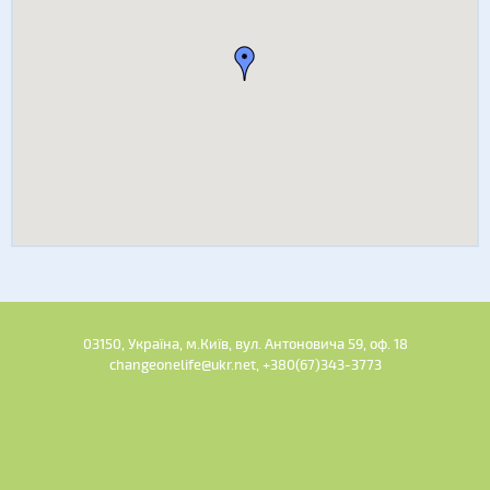
03150, Україна, м.Київ, вул. Антоновича 59, оф. 18
changeonelife@ukr.net, +380(67)343-3773