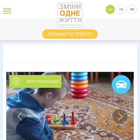
ua
ru
en
ДОПОМОГТИ ПРОЕКТУ
ПЕРЕГЛЯНУТИ ВІДЕО