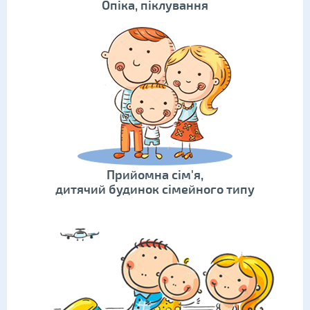
Опіка, піклування
Прийомна сім'я,
дитячий будинок сімейного типу