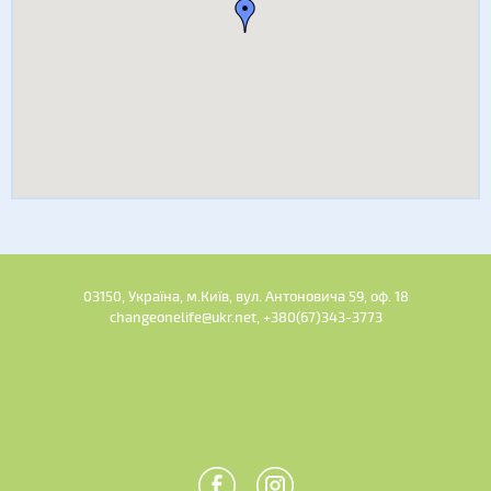
03150, Україна, м.Київ, вул. Антоновича 59, оф. 18
changeonelife@ukr.net, +380(67)343-3773