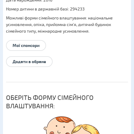
Дата нарождення: 2016
Номер дитини в державній базі: 294233
Можливі форми сімейного влаштування:
національне
усиновлення
,
опіка
,
прийомна сім'я
,
дитячий будинок
сімейного типу
,
міжнародне усиновлення
.
Мої спонсори
Додати в обране
ОБЕРІТЬ ФОРМУ СІМЕЙНОГО
ВЛАШТУВАННЯ: