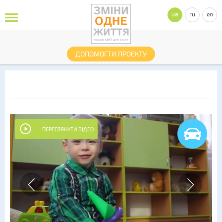
ua
ru
en
ДОПОМОГТИ ПРОЕКТУ
ПЕРЕГЛЯНУТИ ВІДЕО