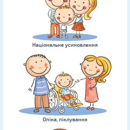
Національне усиновлення
Опіка, піклування