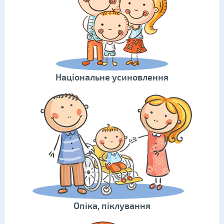
Національне усиновлення
Опіка, піклування