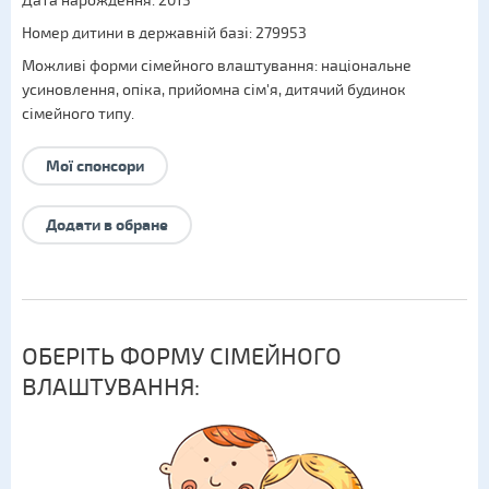
Дата нарождення: 2015
Номер дитини в державній базі: 279953
Можливі форми сімейного влаштування:
національне
усиновлення
,
опіка
,
прийомна сім'я
,
дитячий будинок
сімейного типу
.
Мої спонсори
Додати в обране
ОБЕРІТЬ ФОРМУ СІМЕЙНОГО
ВЛАШТУВАННЯ: