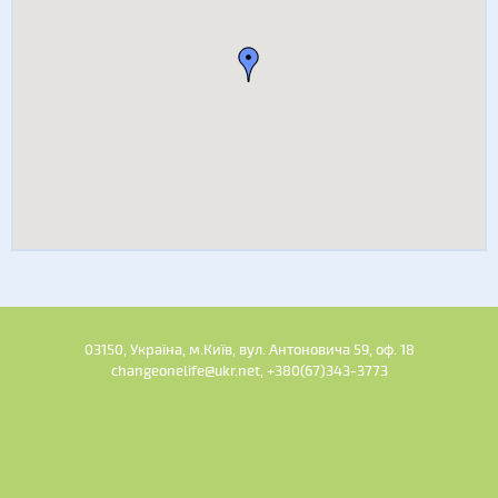
03150, Україна, м.Київ, вул. Антоновича 59, оф. 18
changeonelife@ukr.net, +380(67)343-3773