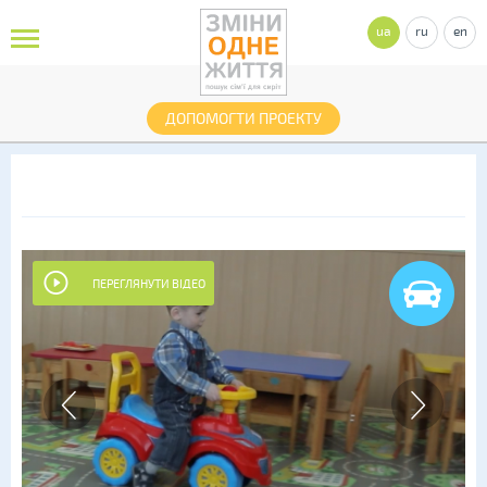
ua
ru
en
ДОПОМОГТИ ПРОЕКТУ
ПЕРЕГЛЯНУТИ ВІДЕО