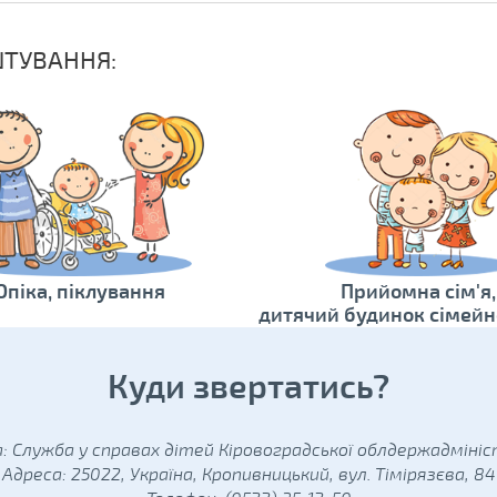
ШТУВАННЯ:
Опіка, піклування
Прийомна сім'я,
дитячий будинок сімейн
Куди звертатись?
: Служба у справах дітей Кіровоградської облдержадмініс
Адреса: 25022, Україна, Кропивницький, вул. Тімірязєва, 84