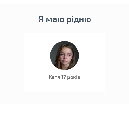
Дитина ма
Я маю рідню
Катя 17 років