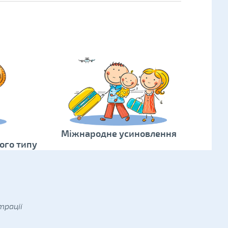
Міжнародне усиновлення
ого типу
трації