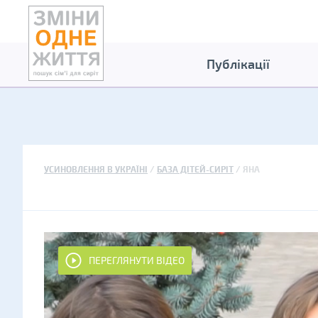
Публікації
УСИНОВЛЕННЯ В УКРАЇНІ
БАЗА ДІТЕЙ-СИРІТ
ЯНА
ПЕРЕГЛЯНУТИ ВІДЕО