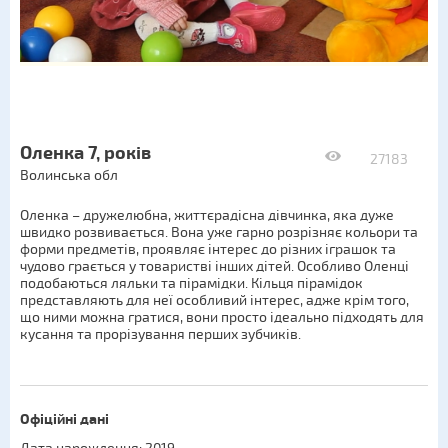
Оленка 7, років
27183
Волинська обл
Оленка – дружелюбна, життєрадісна дівчинка, яка дуже
швидко розвивається. Вона уже гарно розрізняє кольори та
форми предметів, проявляє інтерес до різних іграшок та
чудово грається у товаристві інших дітей. Особливо Оленці
подобаються ляльки та пірамідки. Кільця пірамідок
представляють для неї особливий інтерес, адже крім того,
що ними можна гратися, вони просто ідеально підходять для
кусання та прорізування перших зубчиків.
Офіційні дані