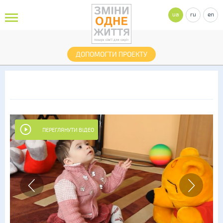
ua
ru
en
ДОПОМОГТИ ПРОЕКТУ
ПЕРЕГЛЯНУТИ ВІДЕО