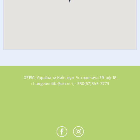
03150, Україна, м.Київ, вул. Антоновича 59, оф. 18
changeonelife@ukr.net, +380(67)343-3773