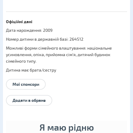
Офіційні дані
Дата нарождення: 2009
Номер дитини в державній базі: 264512
Можливі форми сімейного влаштування:
національне
усиновлення
,
опіка
,
прийомна сім'я
,
дитячий будинок
сімейного типу
.
Дитина має брата/сестру
Мої спонсори
Додати в обране
Я маю рідню