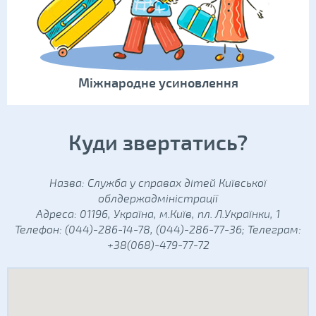
Міжнародне усиновлення
Куди звертатись?
Назва: Служба у справах дітей Київської
облдержадміністрації
Адреса: 01196, Україна, м.Київ, пл. Л.Українки, 1
Телефон: (044)-286-14-78, (044)-286-77-36; Телеграм:
+38(068)-479-77-72