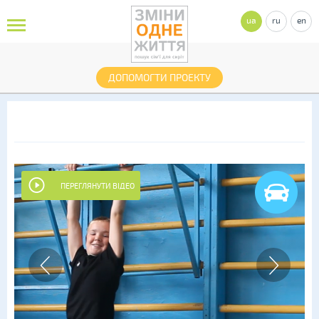
ua
ru
en
ДОПОМОГТИ ПРОЕКТУ
ПЕРЕГЛЯНУТИ ВІДЕО