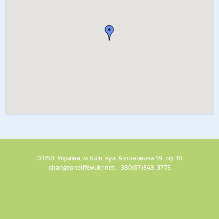
03150, Україна, м.Київ, вул. Антоновича 59, оф. 18
changeonelife@ukr.net, +380(67)343-3773