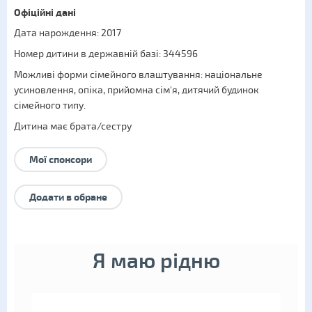
Офіційні дані
Дата нарождення: 2017
Номер дитини в державній базі: 344596
Можливі форми сімейного влаштування:
національне
усиновлення
,
опіка
,
прийомна сім'я
,
дитячий будинок
сімейного типу
.
Дитина має брата/сестру
Мої спонсори
Додати в обране
Я маю рідню