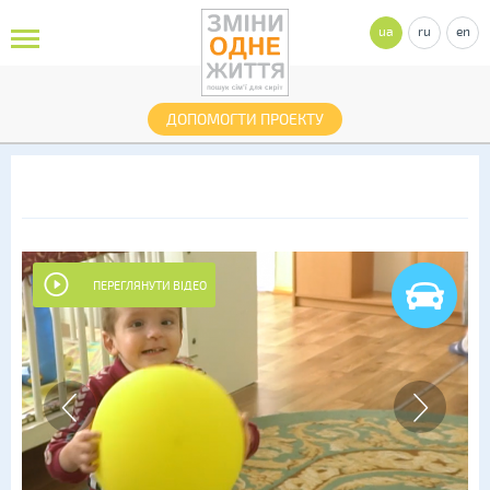
ua
ru
en
ДОПОМОГТИ ПРОЕКТУ
ПЕРЕГЛЯНУТИ ВІДЕО