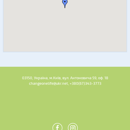
03150, Україна, м.Київ, вул. Антоновича 59, оф. 18
changeonelife@ukr.net, +380(67)343-3773