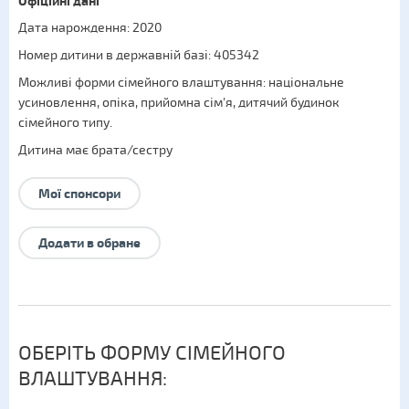
Офіційні дані
Дата нарождення: 2020
Номер дитини в державній базі: 405342
Можливі форми сімейного влаштування:
національне
усиновлення
,
опіка
,
прийомна сім'я
,
дитячий будинок
сімейного типу
.
Дитина має брата/сестру
Мої спонсори
Додати в обране
ОБЕРІТЬ ФОРМУ СІМЕЙНОГО
ВЛАШТУВАННЯ: