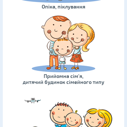
Опіка, піклування
Прийомна сім'я,
дитячий будинок сімейного типу