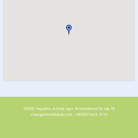
03150, Україна, м.Київ, вул. Антоновича 59, оф. 18
changeonelife@ukr.net, +380(67)343-3773