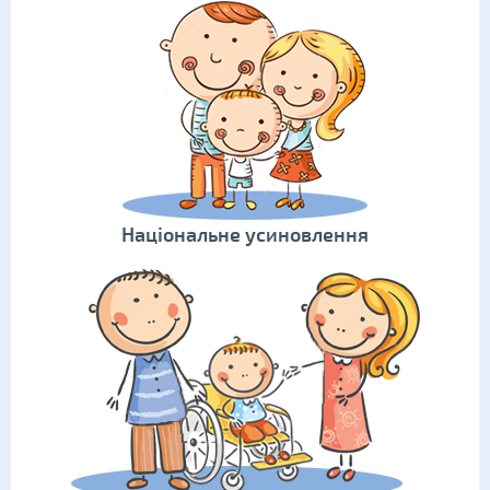
Національне усиновлення