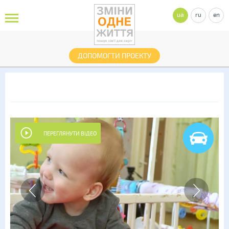
ua
ru
en
ДОПОМОГТИ ПРОЕКТУ
ПЕРЕГЛЯНУТИ ВІДЕО