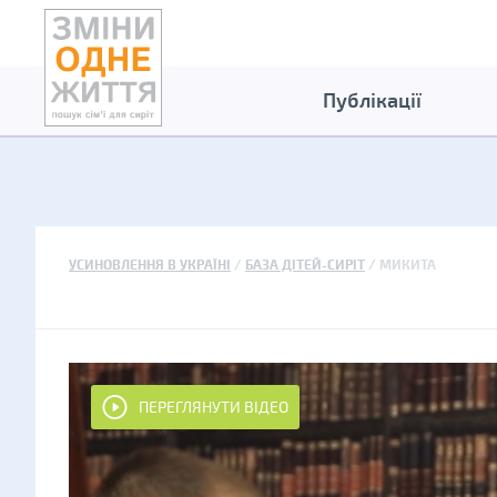
Публікації
УСИНОВЛЕННЯ В УКРАЇНІ
БАЗА ДІТЕЙ-СИРІТ
МИКИТА
ПЕРЕГЛЯНУТИ ВІДЕО