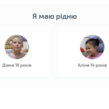
Дитина ма
Я маю рідню
Діана 16 років
Аліна 14 років