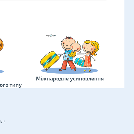
Міжнародне усиновлення
ого типу
ії