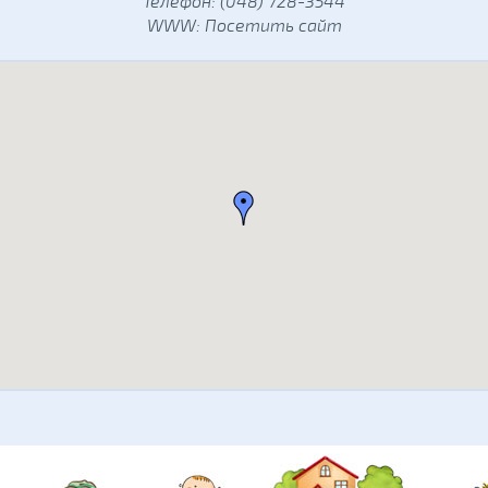
Телефон: (048) 728-3544
WWW:
Посетить сайт