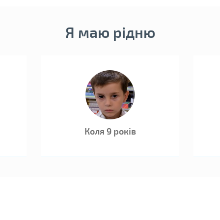
Я маю рідню
Коля 9 років