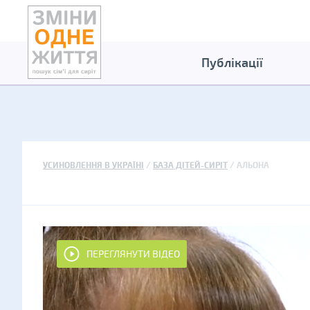
Публікації
УСИНОВЛЕННЯ В УКРАЇНІ
БАЗА ДІТЕЙ-СИРІТ
АЛЬОНА
ПЕРЕГЛЯНУТИ ВІДЕО