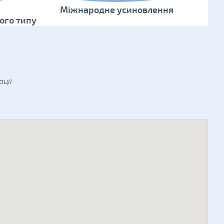
Міжнародне усиновлення
ого типу
ції