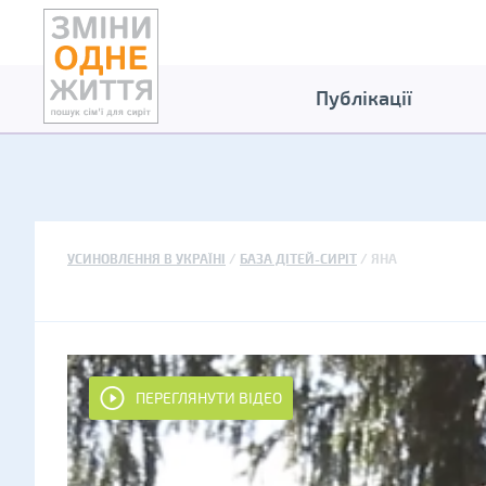
Публікації
УСИНОВЛЕННЯ В УКРАЇНІ
БАЗА ДІТЕЙ-СИРІТ
ЯНА
ПЕРЕГЛЯНУТИ ВІДЕО