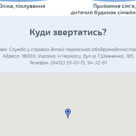
Опіка, піклування
Прийомна сім'я,
дитячий будинок сімейн
Куди звертатись?
зва: Служба у справах дітей Черкаської облдержадміністра
Адреса: 18000, Україна, м.Черкаси, бул-р Т.Шевченка, 185
Телефон: (0472) 33-01-15, 54-32-61