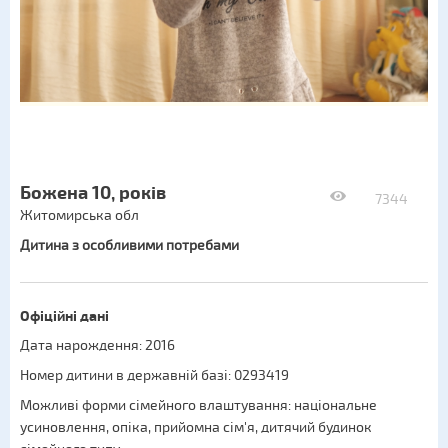
Божена 10, років
7344
Житомирська обл
Дитина з особливими потребами
Офіційні дані
Дата нарождення: 2016
Номер дитини в державній базі: 0293419
Можливі форми сімейного влаштування:
національне
усиновлення
,
опіка
,
прийомна сім'я
,
дитячий будинок