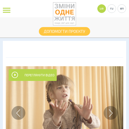
ua
ru
en
ДОПОМОГТИ ПРОЕКТУ
ПЕРЕГЛЯНУТИ ВІДЕО