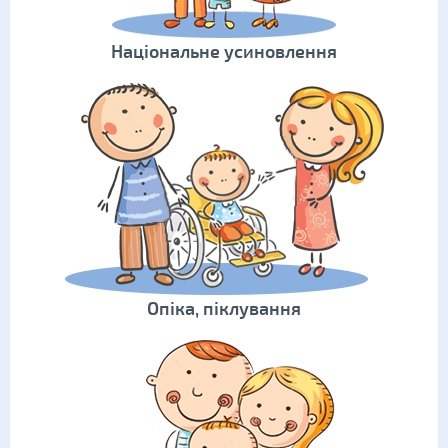
Національне усиновлення
Опіка, піклування