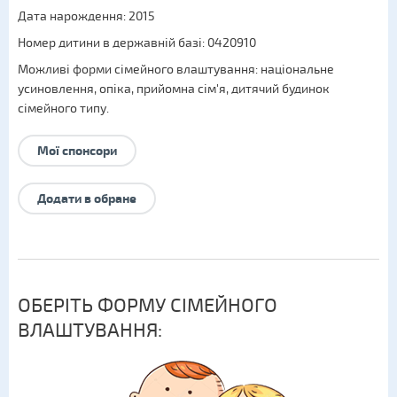
Дата нарождення: 2015
Номер дитини в державній базі: 0420910
Можливі форми сімейного влаштування:
національне
усиновлення
,
опіка
,
прийомна сім'я
,
дитячий будинок
сімейного типу
.
Мої спонсори
Додати в обране
ОБЕРІТЬ ФОРМУ СІМЕЙНОГО
ВЛАШТУВАННЯ: