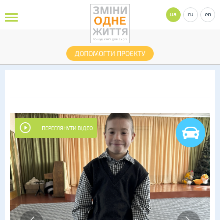
ua
ru
en
ДОПОМОГТИ ПРОЕКТУ
ПЕРЕГЛЯНУТИ ВІДЕО