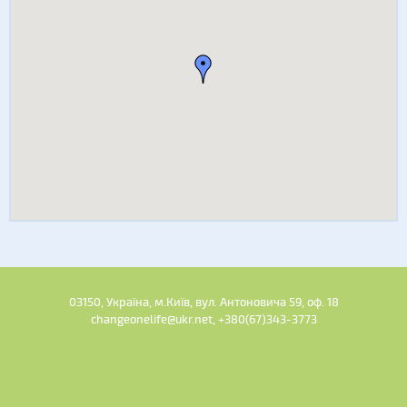
03150, Україна, м.Київ, вул. Антоновича 59, оф. 18
changeonelife@ukr.net, +380(67)343-3773