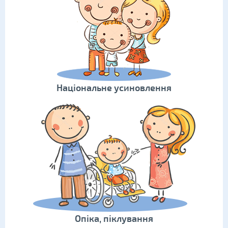
Національне усиновлення
Опіка, піклування