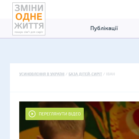
Публікації
УСИНОВЛЕННЯ В УКРАЇНІ
БАЗА ДІТЕЙ-СИРІТ
ІВАН
ПЕРЕГЛЯНУТИ ВІДЕО