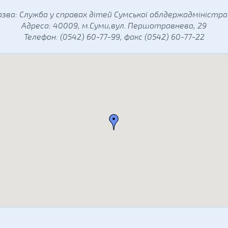
азва: Служба у справах дітей Сумської облдержадміністрац
Адреса: 40009, м.Суми,вул. Першотравнева, 29
Телефон: (0542) 60-77-99, факс (0542) 60-77-22