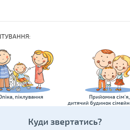
ШТУВАННЯ:
Опіка, піклування
Прийомна сім'я,
дитячий будинок сімейн
Куди звертатись?