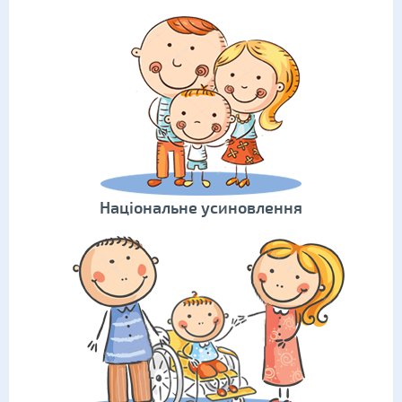
Національне усиновлення