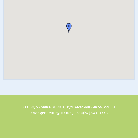
03150, Україна, м.Київ, вул. Антоновича 59, оф. 18
changeonelife@ukr.net, +380(67)343-3773