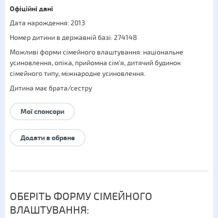
Офіційні дані
Дата нарождення: 2013
Номер дитини в державній базі: 274148
Можливі форми сімейного влаштування:
національне
усиновлення
,
опіка
,
прийомна сім'я
,
дитячий будинок
сімейного типу
,
міжнародне усиновлення
.
Дитина має брата/сестру
Мої спонсори
Додати в обране
ОБЕРІТЬ ФОРМУ СІМЕЙНОГО
ВЛАШТУВАННЯ: