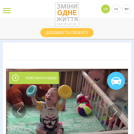
ua
ru
en
ДОПОМОГТИ ПРОЕКТУ
ПЕРЕГЛЯНУТИ ВІДЕО