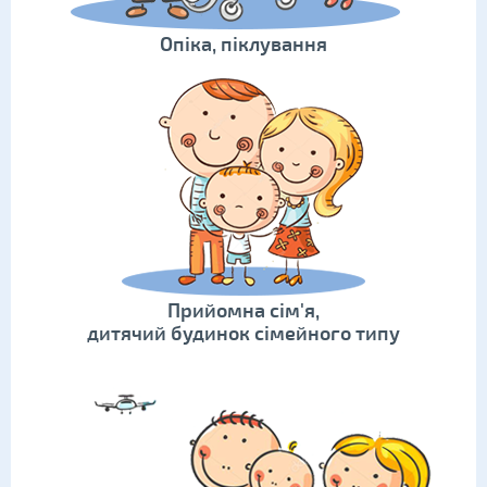
Опіка, піклування
Прийомна сім'я,
дитячий будинок сімейного типу