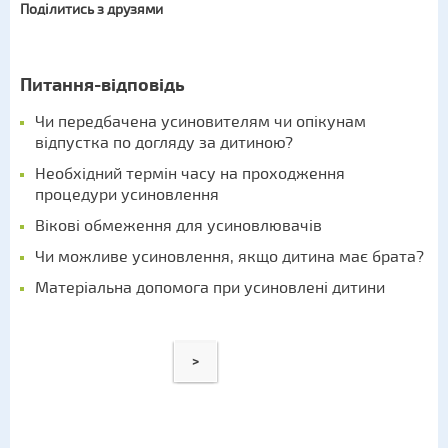
Поділитись з друзями
Питання-відповідь
Чи передбачена усиновителям чи опікунам
відпустка по догляду за дитиною?
Необхідний термін часу на проходження
процедури усиновлення
Вікові обмеження для усиновлювачів
Чи можливе усиновлення, якщо дитина має брата?
Матеріальна допомога при усиновлені дитини
>