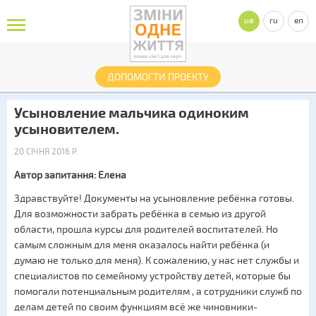
ua
ru
en
ДОПОМОГТИ ПРОЕКТУ
Усыновление мальчика одиноким
усыновителем.
20 СІЧНЯ 2016 Р.
Автор запитання: Елена
Здравствуйте! Документы на усыновление ребёнка готовы.
Для возможности забрать ребёнка в семью из другой
области, прошла курсы для родителей воспитателей. Но
самым сложным для меня оказалось найти ребёнка (и
думаю не только для меня). К сожалению, у нас нет службы и
специалистов по семейному устройству детей, которые бы
помогали потенциальным родителям , а сотрудники служб по
делам детей по своим функциям всё же чиновники-