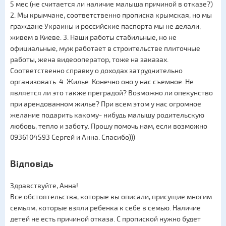
5 мес (не считается ли наличие малыша причиной в отказе?)
2. Мы крымчане, соответственно прописка крымская, но мы
граждане Украины и российские паспорта мы не делали,
живем в Киеве. 3. Наши работы стабильные, но не
официальные, муж работает в строительстве плиточные
работы, жена видеооператор, тоже на заказах.
Соответственно справку о доходах затруднительно
организовать. 4. Жилье. Конечно оно у нас съемное. Не
является ли это также преградой? Возможно ли опекунство
при арендованном жилье? При всем этом у нас огромное
желание подарить какому- нибудь малышу родительскую
любовь, тепло и заботу. Прошу помочь нам, если возможно
0936104593 Сергей и Анна. Спасибо)))
Відповідь
Здравствуйте, Анна!
Все обстоятельства, которые вы описали, присущие многим
семьям, которые взяли ребенка к себе в семью. Наличие
детей не есть причиной отказа. С пропиской нужно будет