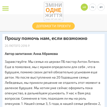
ua
ru
en
ДОПОМОГТИ ПРОЕКТУ
Прошу помочь нам, если возможно
20 ЛЮТОГО 2016 Р.
Автор запитання: Анна Абрамова
Здравствуйте. Мы семья из церкви ПБ пастор Антон Литвин.
Еще в помолвке, мы с мужем определили для себя , что в
будущем, помимо своих детей обязательно усыновим еще
деток. Но после выступления на 20 Годовщине семьи
Лебедевых, мы приняли решение не отдалять этот момент в
далекое будущее. Мы хотим уже сейчас оформить пока
опекунство, в дальнейшем усыновить. У нас к Вам ряд
вопросов. Сомнения в том, подходим ли мы на роль
опекунов. 1. Нашей семье 3, 5 года, в нашей семье ребенок 2,