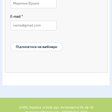
E-mail
*
Підписатися на вебінари
03150, Україна, м.Київ, вул. Антоновича 59, оф. 18