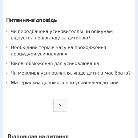
Питання-відповідь
Чи передбачена усиновителям чи опікунам
відпустка по догляду за дитиною?
Необхідний термін часу на проходження
процедури усиновлення
Вікові обмеження для усиновлювачів
Чи можливе усиновлення, якщо дитина має брата?
Матеріальна допомога при усиновлені дитини
>
Відповідав на питання