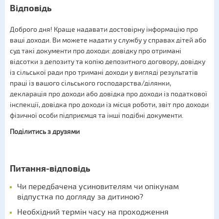
Відповідь
Доброго дня! Краще надавати достовірну інформацію про
ваші доходи. Ви можете надати у службу у справах дітей або
суд такі документи про доходи: довідку про отримані
відсотки з депозиту та копію депозитного договору, довідку
із сільської ради про тримані доходи у вигляді результатів
праці із вашого сільського господарства/ділянки,
декларація про доходи або довідка про доходи із податкової
інспекції, довідка про доходи із місця роботи, звіт про доходи
фізичної особи підприємця та інші подібні документи.
Поділитись з друзями
Питання-відповідь
Чи передбачена усиновителям чи опікунам
відпустка по догляду за дитиною?
Необхідний термін часу на проходження