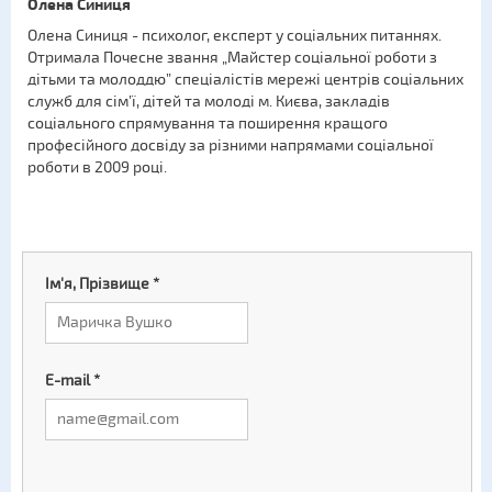
Олена Синиця
Олена Синиця - психолог, експерт у соціальних питаннях.
Отримала Почесне звання „Майстер соціальної роботи з
дітьми та молоддю” спеціалістів мережі центрів соціальних
служб для сім’ї, дітей та молоді м. Києва, закладів
соціального спрямування та поширення кращого
професійного досвіду за різними напрямами соціальної
роботи в 2009 році.
Ім'я, Прізвище
*
E-mail
*