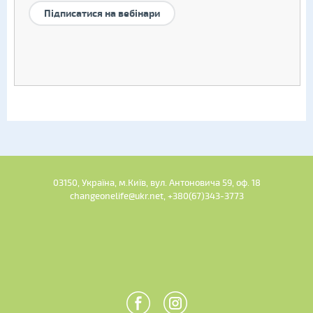
Підписатися на вебінари
03150, Україна, м.Київ, вул. Антоновича 59, оф. 18
changeonelife@ukr.net, +380(67)343-3773