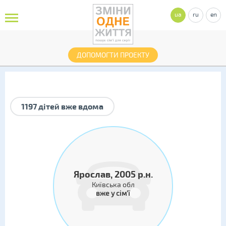
ua
ru
en
ДОПОМОГТИ ПРОЕКТУ
1197 дітей вже вдома
Ярослав, 2005 р.н.
Київська обл
вже у сім'ї