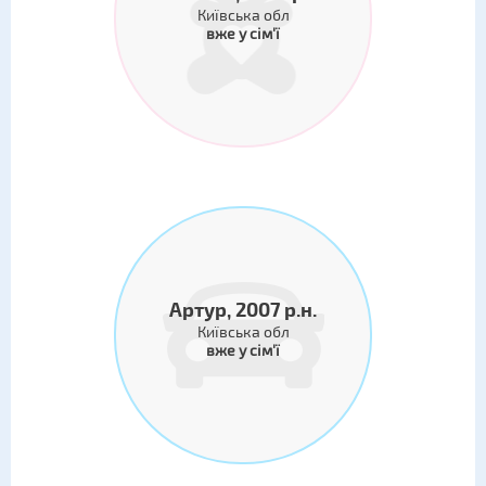
Київська обл
вже у сім'ї
Артур, 2007 р.н.
Київська обл
вже у сім'ї