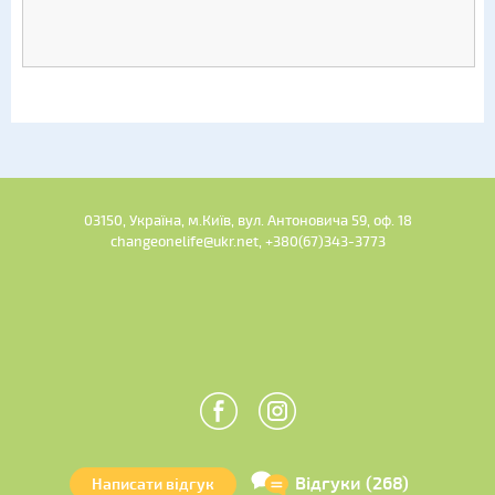
03150, Україна, м.Київ, вул. Антоновича 59, оф. 18
changeonelife@ukr.net, +380(67)343-3773
Відгуки (268)
Написати відгук