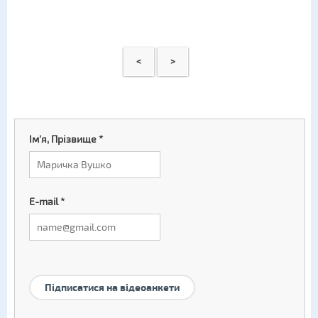
<
>
Ім'я, Прізвище
*
E-mail
*
Підписатися на відеоанкети