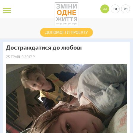
ua
ru
en
ДОПОМОГТИ ПРОЕКТУ
Достраждатися до любові
25 ТРАВНЯ 2017 Р.