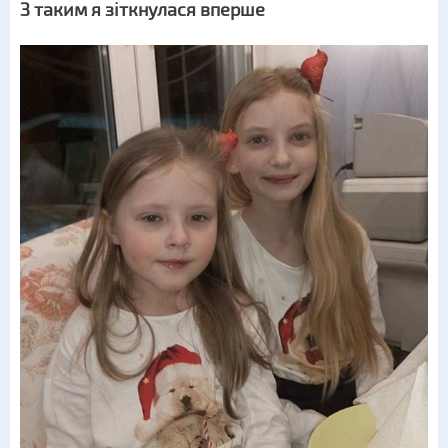
З таким я зіткнулася вперше