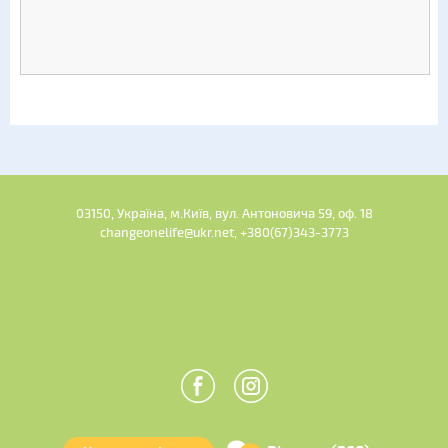
03150, Україна, м.Київ, вул. Антоновича 59, оф. 18
changeonelife@ukr.net, +380(67)343-3773