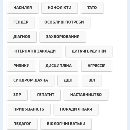
НАСИЛЛЯ
КОНФЛІКТИ
ТАТО
ГЕНДЕР
ОСОБЛИВІ ПОТРЕБИ
ДІАГНОЗ
ЗАХВОРЮВАННЯ
ІНТЕРНАТНІ ЗАКЛАДИ
ДИТЯЧІ БУДИНКИ
РИЗИКИ
ДИСЦИПЛІНА
АГРЕССІЯ
СИНДРОМ ДАУНА
ДЦП
ВІЛ
ЗПР
ГЕПАТИТ
НАСТАВНИЦТВО
ПРИВ'ЯЗАНІСТЬ
ПОРАДИ ЛІКАРЯ
ПЕДАГОГ
БІОЛОГІЧНІ БАТЬКИ