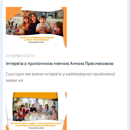
25 ЧЕРВНЯ 2021 Р.
Інтерв’ю з прийомною мамою Анною Пресняковою
Сьогодні ми взяли інтерв’ю у неймовірної прийомної
мами на