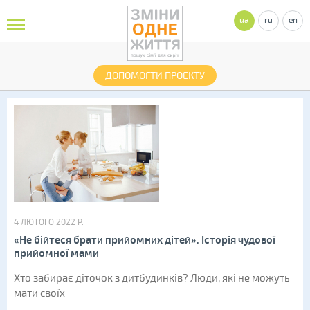
ua
ru
en
ДОПОМОГТИ ПРОЕКТУ
4 ЛЮТОГО 2022 Р.
«Не бійтеся брати прийомних дітей». Історія чудової
прийомної мами
Хто забирає діточок з дитбудинків? Люди, які не можуть
мати своїх