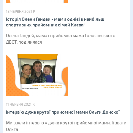
18 ЧЕРВНЯ 2021 Р.
Історія Олени Гандей - мами однієї з найбільш
спортивних прийомних сімей Києва!
Олена Гандей, мама і прийомна мама Голосіївського
ДБСТ, поділилася
11 ЧЕРВНЯ 2021 Р.
Інтерв’ю дуже крутої прийомної мами Ольги Донскої
Ми взяли інтерв'ю у дуже крутої прийомної мами. Її звати
Ольга