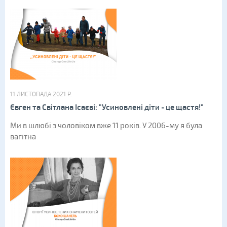
11 ЛИСТОПАДА 2021 Р.
Євген та Світлана Ісаєві: "Усиновлені діти - це щастя!"
Ми в шлюбі з чоловіком вже 11 років. У 2006-му я була
вагітна