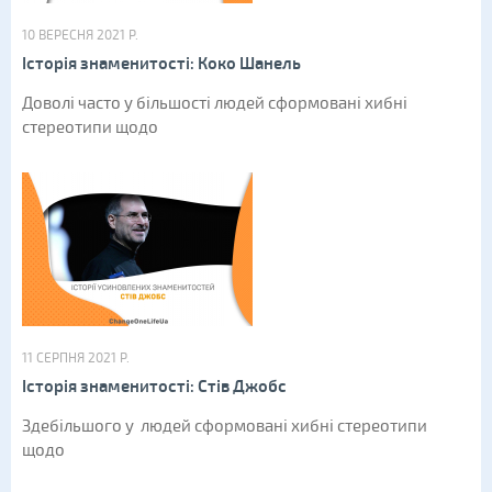
10 ВЕРЕСНЯ 2021 Р.
Історія знаменитості: Коко Шанель
Доволі часто у більшості людей сформовані хибні
стереотипи щодо
11 СЕРПНЯ 2021 Р.
Історія знаменитості: Стів Джобс
Здебільшого у людей сформовані хибні стереотипи
щодо