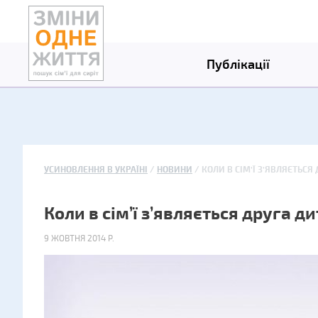
Публікації
УСИНОВЛЕННЯ В УКРАЇНІ
НОВИНИ
КОЛИ В СІМ’Ї З’ЯВЛЯЄТЬСЯ
Коли в сім’ї з’являється друга д
9 ЖОВТНЯ 2014 Р.