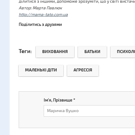
ділитися з іншими, допоможе зрозуміти, що у світі вистачи
Автор: Марта Павлюк
http://mama-tato.com.ua
Поділитись з друзями
Теги:
ВИХОВАННЯ
БАТЬКИ
ПСИХОЛ
МАЛЕНЬКІ ДІТИ
АГРЕССІЯ
Ім'я, Прізвище
*