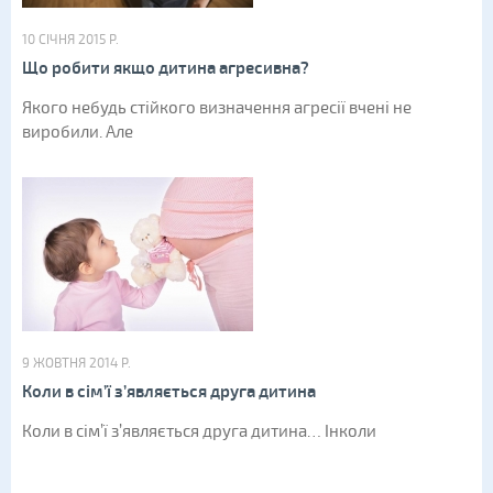
10 СІЧНЯ 2015 Р.
Що робити якщо дитина агресивна?
Якого небудь стійкого визначення агресії вчені не
виробили. Але
9 ЖОВТНЯ 2014 Р.
Коли в сім’ї з’являється друга дитина
Коли в сім’ї з’являється друга дитина… Інколи