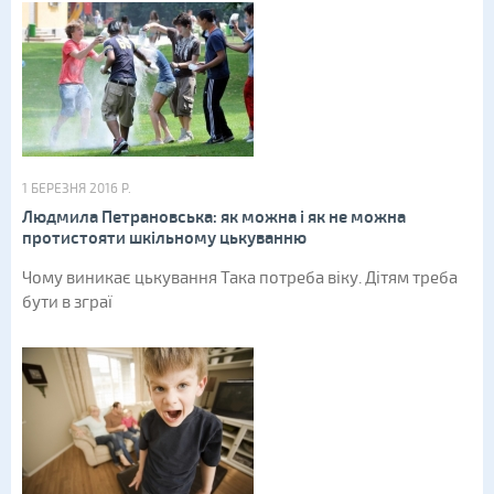
1 БЕРЕЗНЯ 2016 Р.
Людмила Петрановська: як можна і як не можна
протистояти шкільному цькуванню
Чому виникає цькування Така потреба віку. Дітям треба
бути в зграї