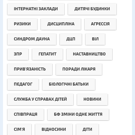
ІНТЕРНАТНІ ЗАКЛАДИ
ДИТЯЧІ БУДИНКИ
РИЗИКИ
ДИСЦИПЛІНА
АГРЕССІЯ
СИНДРОМ ДАУНА
ДЦП
ВІЛ
ЗПР
ГЕПАТИТ
НАСТАВНИЦТВО
ПРИВ'ЯЗАНІСТЬ
ПОРАДИ ЛІКАРЯ
ПЕДАГОГ
БІОЛОГІЧНІ БАТЬКИ
СЛУЖБА У СПРАВАХ ДІТЕЙ
НОВИНИ
СПІВПРАЦЯ
БФ ЗМІНИ ОДНЕ ЖИТТЯ
СІМ'Я
ВІДНОСИНИ
ДІТИ