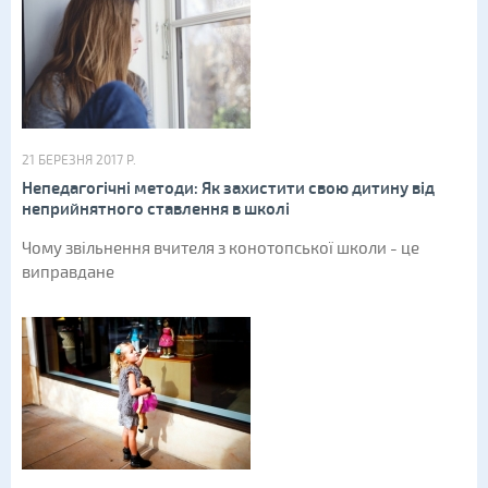
21 БЕРЕЗНЯ 2017 Р.
Непедагогічні методи: Як захистити свою дитину від
неприйнятного ставлення в школі
Чому звільнення вчителя з конотопської школи - це
виправдане