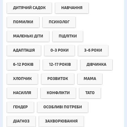
ДИТЯЧИЙ САДОК
НАВЧАННЯ
ПОМИЛКИ
ПСИХОЛОГ
МАЛЕНЬКІ ДІТИ
ПІДЛІТКИ
АДАПТАЦІЯ
0-3 РОКИ
3-6 РОКИ
6-12 РОКІВ
12-17 РОКІВ
ДІВЧИНКА
ХЛОПЧИК
РОЗВИТОК
МАМА
НАСИЛЛЯ
КОНФЛІКТИ
ТАТО
ГЕНДЕР
ОСОБЛИВІ ПОТРЕБИ
ДІАГНОЗ
ЗАХВОРЮВАННЯ