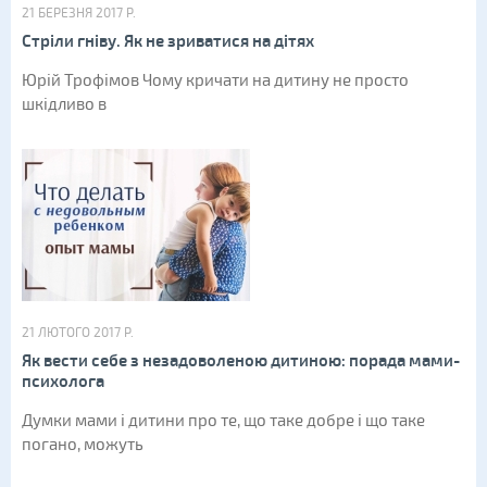
21 БЕРЕЗНЯ 2017 Р.
Стріли гніву. Як не зриватися на дітях
Юрій Трофімов Чому кричати на дитину не просто
шкідливо в
21 ЛЮТОГО 2017 Р.
Як вести себе з незадоволеною дитиною: порада мами-
психолога
Думки мами і дитини про те, що таке добре і що таке
погано, можуть