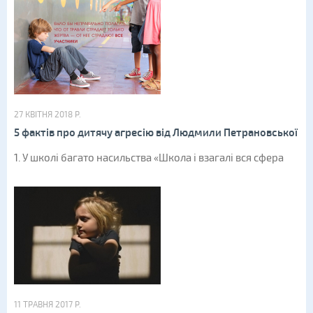
27 КВІТНЯ 2018 Р.
5 фактів про дитячу агресію від Людмили Петрановської
1. У школі багато насильства «Школа і взагалі вся сфера
11 ТРАВНЯ 2017 Р.