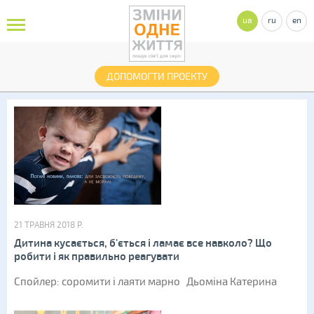
ua
ru
en
ДОПОМОГТИ ПРОЕКТУ
21 ТРАВНЯ 2018 Р.
Дитина кусається, б'ється і ламає все навколо? Що
робити і як правильно реагувати
Спойлер: соромити і лаяти марно Дьоміна Катерина