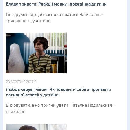
Влада тривоги: Реакції мозку і поведінка дитини
І інструменти, щоб заспокоюватися Найчастіше
тривожність у дитини
23 БЕРЕЗНЯ 2017 Р.
Любов керує гнівом: Як поводити себе з проявами
пасивної агресії у дитини
Виховувати, а не пригнічувати Татьяна Недильская -
психолог