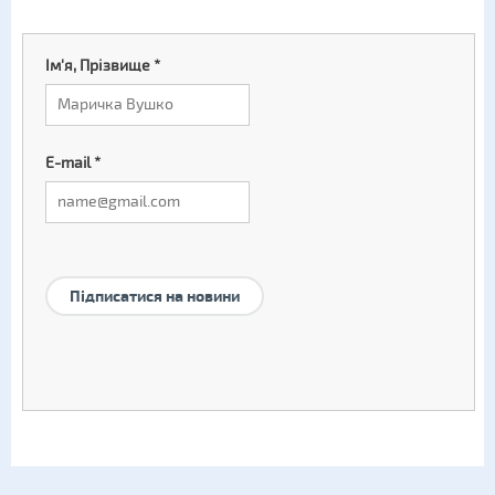
Ім'я, Прізвище
*
E-mail
*
Підписатися на новини