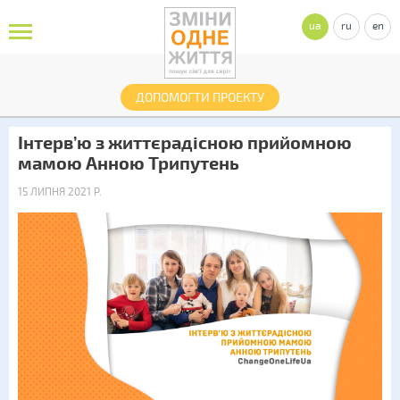
ua
ru
en
ДОПОМОГТИ ПРОЕКТУ
Інтерв’ю з життєрадісною прийомною
мамою Анною Трипутень
15 ЛИПНЯ 2021 Р.