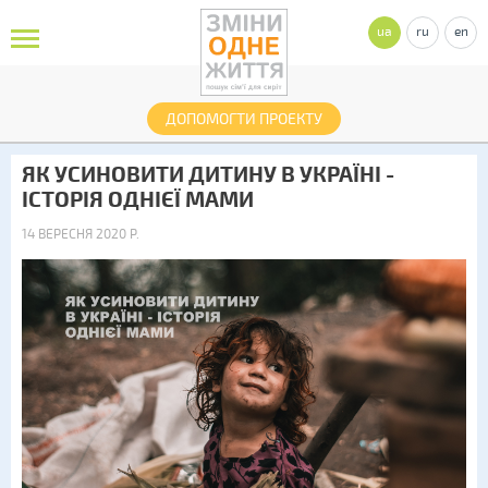
ua
ru
en
ДОПОМОГТИ ПРОЕКТУ
ЯК УСИНОВИТИ ДИТИНУ В УКРАЇНІ -
ІСТОРІЯ ОДНІЄЇ МАМИ
14 ВЕРЕСНЯ 2020 Р.