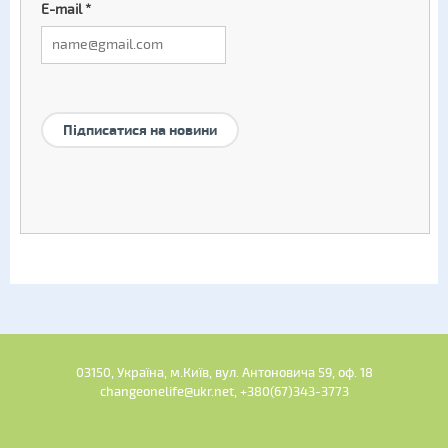
E-mail
*
Підписатися на новини
03150, Україна, м.Київ, вул. Антоновича 59, оф. 18
changeonelife@ukr.net, +380(67)343-3773