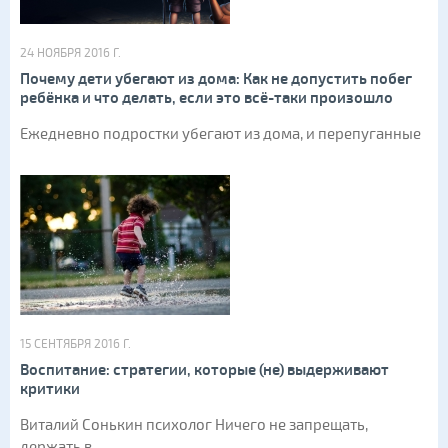
24 НОЯБРЯ 2016 Г.
Почему дети убегают из дома: Как не допустить побег
ребёнка и что делать, если это всё-таки произошло
Ежедневно подростки убегают из дома, и перепуганные
15 СЕНТЯБРЯ 2016 Г.
Воспитание: стратегии, которые (не) выдерживают
критики
Виталий Сонькин психолог Ничего не запрещать,
держать в