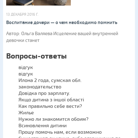
13 ДЕКАБРЯ 2016 Г.
Воспитание дочери — о чем необходимо помнить
Автор: Ольга Валяева Исцеление вашей внутренней
девочки станет
Вопросы-ответы
відгук
відгук
Илона 2 года, сумская обл.
законодательство
Довідка про зарплату.
Якщо дитина з іншої області
Как правильно себе вести?
Жилье
Нужно ли знакомится обоим?
Всиновлення дитини
Прошу помочь нам, если возможно