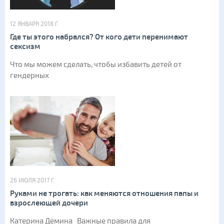
12 ЯНВАРЯ 2018 Г.
Где ты этого набрался? От кого дети перенимают
сексизм
Что мы можем сделать, чтобы избавить детей от
гендерных
26 ИЮЛЯ 2017 Г.
Руками не трогать: как меняются отношения папы и
взрослеющей дочери
Катерина Дёмина Важные правила для