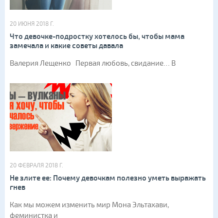
20 ИЮНЯ 2018 Г.
Что девочке-подростку хотелось бы, чтобы мама
замечала и какие советы давала
Валерия Лещенко Первая любовь, свидание… В
20 ФЕВРАЛЯ 2018 Г.
Не злите ее: Почему девочкам полезно уметь выражать
гнев
Как мы можем изменить мир Мона Эльтахави,
феминистка и