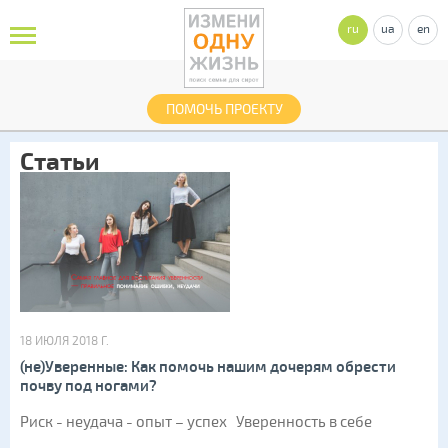
ru
ua
en
ПОМОЧЬ ПРОЕКТУ
Статьи
18 ИЮЛЯ 2018 Г.
(не)Уверенные: Как помочь нашим дочерям обрести
почву под ногами?
Риск - неудача - опыт – успех Уверенность в себе